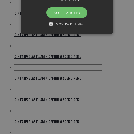
CINTA H5 ELAST.C/FIBBIA ESAG.LEGNO+INTRE
ACCETTA TUTTO
MOSTRA DETTAGLI
CINTA H5 ELAST.LAMIN.C/FIBBIA 2CERC.PERL
CINTA H5 ELAST.LAMIN.C/FIBBIA 2CERC.PERL
CINTA H5 ELAST.LAMIN.C/FIBBIA 2CERC.PERL
CINTA H5 ELAST.LAMIN.C/FIBBIA 2CERC.PERL
CINTA H5 ELAST.LAMIN.C/FIBBIA 2CERC.PERL