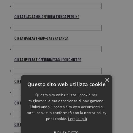
CINTA ELAS.LAMIN.C/FIBBIA TONDA PERLINE
CINTA H4 ELAST+NAP+CATENA LARGA
CINTA H5 ELAST.C/FIBBIA ESAG.LEGNO+INTRE
×
CINTA H5 ELAST.C/FIBBIA ESAG.LEGNO+INTRE
Questo sito web utilizza cookie
Questo sito web utilizza i cookie per
migliorare la tua esperienza di navigazione.
CINTA H5 ELAST.C/FIBBIA ESAG.LEGNO+INTRE
Utilizzando il nostro sito web acconsenti a
tutti i cookie in conformità con la nostra policy
per i cookie.
Leggi di più
CINTA H5 ELAST.C/FIBBIA ESAG.LEGNO+INTRE
RIFIUTA TUTTO