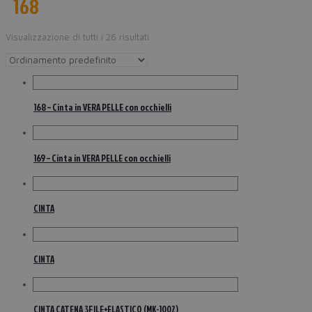
168
Visualizzazione di tutti i 26 risultati
168 – Cinta in VERA PELLE con occhielli
169 – Cinta in VERA PELLE con occhielli
CINTA
CINTA
CINTA CATENA 3FILE+ELASTICO (MK-1002)