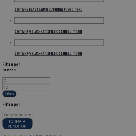
CINTA H5 ELAST.LAMIN.C/FIBBIA 2CERC.PERL
CINTA H6,5 ELAS+NAP.3FILE OCCHIELLI TOND
CINTA H6,5 ELAS+NAP.3FILE OCCHIELLI TOND
Filtra per
prezzo
Filtro
Filtra per
TORNA AI
VENDITORI