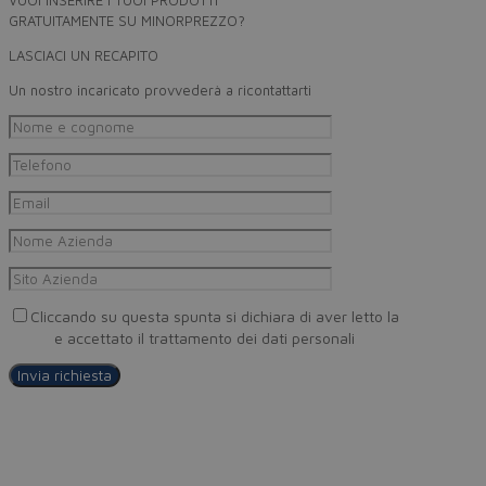
VUOI INSERIRE I TUOI PRODOTTI
GRATUITAMENTE SU MINORPREZZO?
LASCIACI UN RECAPITO
Un nostro incaricato provvederà a ricontattarti
Cliccando su questa spunta si dichiara di aver letto la
Privacy
Policy
e accettato il trattamento dei dati personali