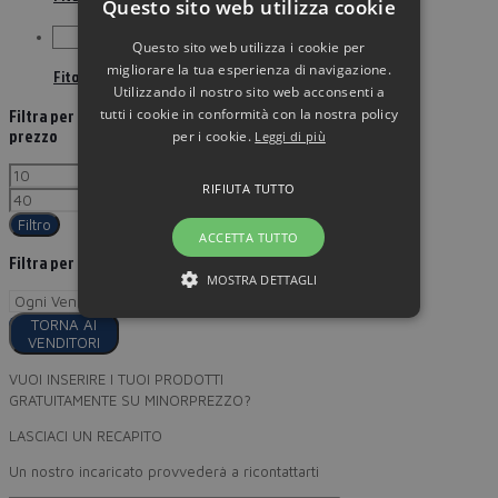
Questo sito web utilizza cookie
Questo sito web utilizza i cookie per
migliorare la tua esperienza di navigazione.
Fito era miovit articolazioni collagene 400g
Utilizzando il nostro sito web acconsenti a
tutti i cookie in conformità con la nostra policy
Filtra per
prezzo
per i cookie.
Leggi di più
RIFIUTA TUTTO
Filtro
ACCETTA TUTTO
Filtra per
MOSTRA DETTAGLI
TORNA AI
VENDITORI
VUOI INSERIRE I TUOI PRODOTTI
GRATUITAMENTE SU MINORPREZZO?
LASCIACI UN RECAPITO
Un nostro incaricato provvederà a ricontattarti