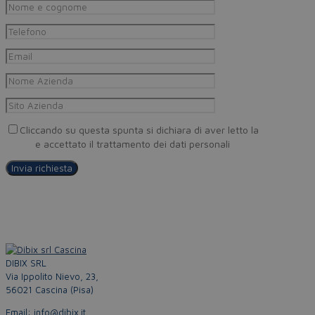
Cliccando su questa spunta si dichiara di aver letto la
Privacy
Policy
e accettato il trattamento dei dati personali
DIBIX SRL
Via Ippolito Nievo, 23,
56021 Cascina (Pisa)
Email: info@dibix.it