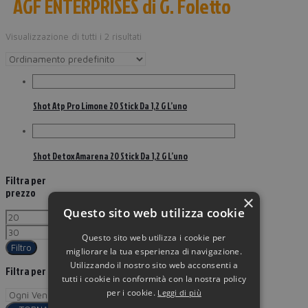
AGF ENTERPRISES di G. Foletto
Visualizzazione di tutti i 2 risultati
Shot Atp Pro Limone 20 Stick Da 1,2 G L’uno
Shot Detox Amarena 20 Stick Da 1,2 G L’uno
Filtra per
prezzo
×
Questo sito web utilizza cookie
Questo sito web utilizza i cookie per
Filtro
migliorare la tua esperienza di navigazione.
Utilizzando il nostro sito web acconsenti a
Filtra per
tutti i cookie in conformità con la nostra policy
per i cookie.
Leggi di più