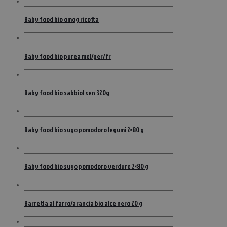
Baby food bio omog ricotta
Baby food bio purea mel/per/fr
Baby food bio sabbiol sen 320g
Baby food bio sugo pomodoro legumi 2×80 g
Baby food bio sugo pomodoro verdure 2×80 g
Barretta al farro/arancia bio alce nero 20 g