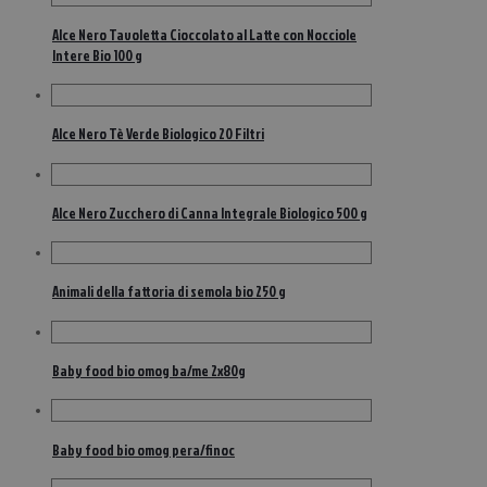
Alce Nero Tavoletta Cioccolato al Latte con Nocciole
Intere Bio 100 g
Alce Nero Tè Verde Biologico 20 Filtri
Alce Nero Zucchero di Canna Integrale Biologico 500 g
Animali della fattoria di semola bio 250 g
Baby food bio omog ba/me 2x80g
Baby food bio omog pera/finoc