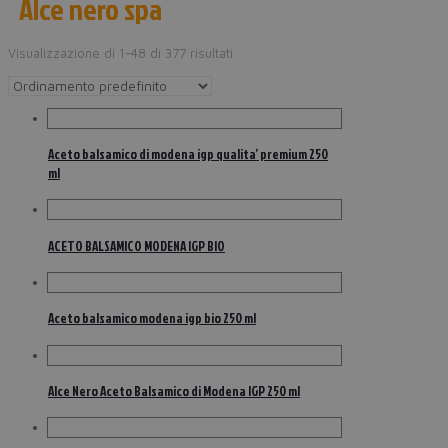
Alce nero spa
Visualizzazione di 1-48 di 377 risultati
Aceto balsamico di modena igp qualita’ premium 250
ml
ACETO BALSAMICO MODENA IGP BIO
Aceto balsamico modena igp bio 250 ml
Alce Nero Aceto Balsamico di Modena IGP 250 ml