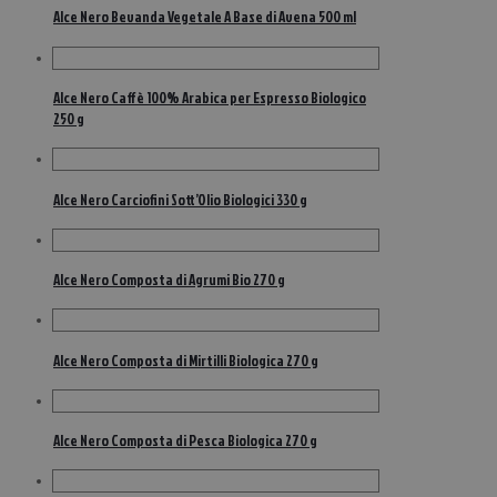
Alce Nero Bevanda Vegetale A Base di Avena 500 ml
Alce Nero Caffè 100% Arabica per Espresso Biologico
250 g
Alce Nero Carciofini Sott’Olio Biologici 330 g
Alce Nero Composta di Agrumi Bio 270 g
Alce Nero Composta di Mirtilli Biologica 270 g
Alce Nero Composta di Pesca Biologica 270 g