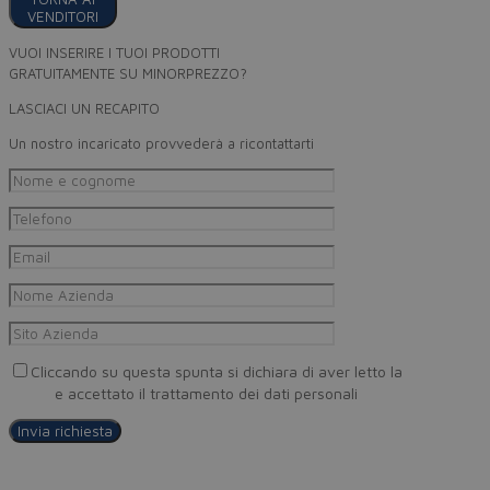
VENDITORI
VUOI INSERIRE I TUOI PRODOTTI
GRATUITAMENTE SU MINORPREZZO?
LASCIACI UN RECAPITO
Un nostro incaricato provvederà a ricontattarti
Cliccando su questa spunta si dichiara di aver letto la
Privacy
Policy
e accettato il trattamento dei dati personali