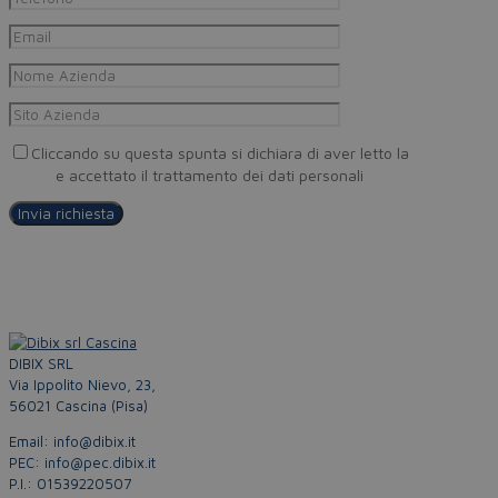
Cliccando su questa spunta si dichiara di aver letto la
Privacy
Policy
e accettato il trattamento dei dati personali
DIBIX SRL
Via Ippolito Nievo, 23,
56021 Cascina (Pisa)
Email: info@dibix.it
PEC: info@pec.dibix.it
P.I.: 01539220507