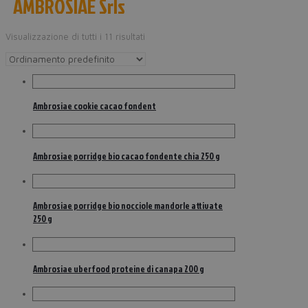
AMBROSIAE Srls
Visualizzazione di tutti i 11 risultati
Ambrosiae cookie cacao fondent
Ambrosiae porridge bio cacao fondente chia 250 g
Ambrosiae porridge bio nocciole mandorle attivate
250 g
Ambrosiae uberfood proteine di canapa 200 g