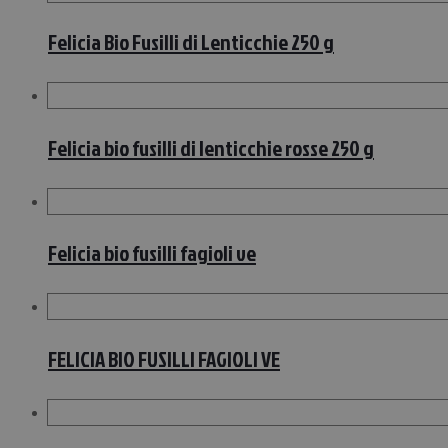
Felicia Bio Fusilli di Lenticchie 250 g
Felicia bio fusilli di lenticchie rosse 250 g
Felicia bio fusilli fagioli ve
FELICIA BIO FUSILLI FAGIOLI VE