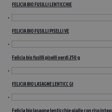
FELICIA BIO FUSILLI LENTICCHIE
FELICIA BIO FUSILLI PISELLI VE
Felicia bio fusilli piselli verdi 250 g
FELICIA BIO LASAGNE LENTICC GI
Felicia bio lasagne lenticchie gialle con riso inte