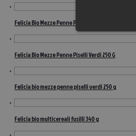
Felicia Bio Mezze Penne Piselli Verdi 250 G
Felicia Bio Mezze Penne Piselli Verdi 250 G
Felicia bio mezze penne piselli verdi 250 g
Felicia bio multicereali fusilli 340 g