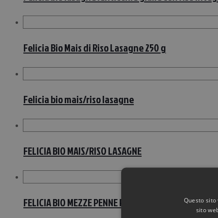
Felicia Bio Mais di Riso Lasagne 250 g
Felicia bio mais/riso lasagne
FELICIA BIO MAIS/RISO LASAGNE
FELICIA BIO MEZZE PENNE PISEL
Questo sito 
sito web