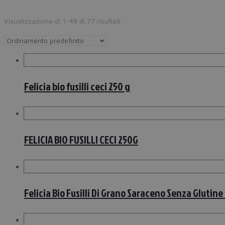
Visualizzazione di 1-48 di 77 risultati
Felicia bio fusilli ceci 250 g
FELICIA BIO FUSILLI CECI 250G
Felicia Bio Fusilli Di Grano Saraceno Senza Glutine