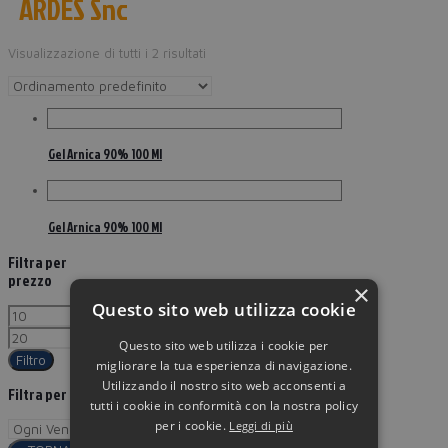
ARDES Snc
Visualizzazione di tutti i 2 risultati
Gel Arnica 90% 100 Ml
Gel Arnica 90% 100 Ml
Filtra per
prezzo
×
Questo sito web utilizza cookie
Questo sito web utilizza i cookie per
Filtro
migliorare la tua esperienza di navigazione.
Utilizzando il nostro sito web acconsenti a
Filtra per
tutti i cookie in conformità con la nostra policy
per i cookie.
Leggi di più