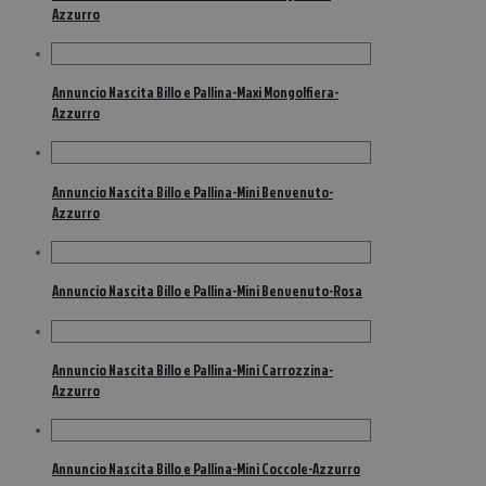
Azzurro
Annuncio Nascita Billo e Pallina-Maxi Mongolfiera-
Azzurro
Annuncio Nascita Billo e Pallina-Mini Benvenuto-
Azzurro
Annuncio Nascita Billo e Pallina-Mini Benvenuto-Rosa
Annuncio Nascita Billo e Pallina-Mini Carrozzina-
Azzurro
Annuncio Nascita Billo e Pallina-Mini Coccole-Azzurro