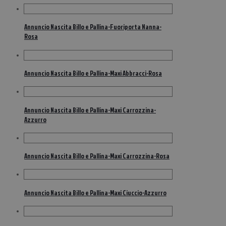
Annuncio Nascita Billo e Pallina-Fuoriporta Nanna-
Rosa
Annuncio Nascita Billo e Pallina-Maxi Abbracci-Rosa
Annuncio Nascita Billo e Pallina-Maxi Carrozzina-
Azzurro
Annuncio Nascita Billo e Pallina-Maxi Carrozzina-Rosa
Annuncio Nascita Billo e Pallina-Maxi Ciuccio-Azzurro