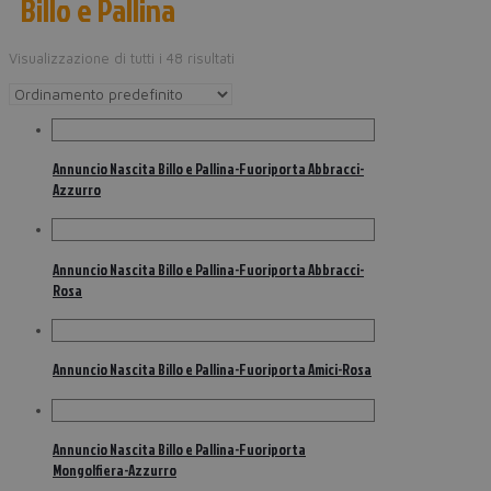
Billo e Pallina
Visualizzazione di tutti i 48 risultati
Annuncio Nascita Billo e Pallina-Fuoriporta Abbracci-
Azzurro
Annuncio Nascita Billo e Pallina-Fuoriporta Abbracci-
Rosa
Annuncio Nascita Billo e Pallina-Fuoriporta Amici-Rosa
Annuncio Nascita Billo e Pallina-Fuoriporta
Mongolfiera-Azzurro