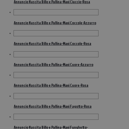
Annuncio Nascita Billo e Pallina-Maxi Ciuccio-Rosa
Annuncio Nascita Billo e Pallina-Maxi Coccole-Azzurro
Annuncio Nascita Billo e Pallina-Maxi Coccole-Rosa
Annuncio Nascita Billo e Pallina-Maxi Cuore-Azzurro
Annuncio Nascita Billo e Pallina-Maxi Cuore-Rosa
Annuncio Nascita Billo e Pallina-Maxi Fagotto-Rosa
Annuncio Nascita Billo e Pallina-Maxi Funghetto-