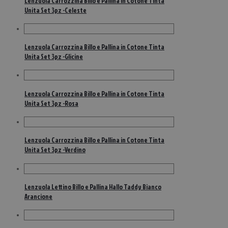
Lenzuola Carrozzina Billo e Pallina in Cotone Tinta
Unita Set 3pz -Celeste
Lenzuola Carrozzina Billo e Pallina in Cotone Tinta
Unita Set 3pz -Glicine
Lenzuola Carrozzina Billo e Pallina in Cotone Tinta
Unita Set 3pz -Rosa
Lenzuola Carrozzina Billo e Pallina in Cotone Tinta
Unita Set 3pz -Verdino
Lenzuola Lettino Billo e Pallina Hallo Taddy Bianco
Arancione