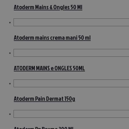
Atoderm Mains & Ongles 50 Ml
Atoderm mains crema mani 50 ml
ATODERM MAINS e ONGLES 50ML
Atoderm Pain Dermat 150g
Atoderm Pp Baume 200 Ml