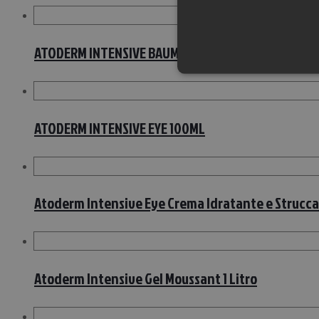
ATODERM INTENSIVE BAUME VI75ML
ATODERM INTENSIVE EYE 100ML
Atoderm Intensive Eye Crema Idratante e Strucca
Atoderm Intensive Gel Moussant 1 Litro