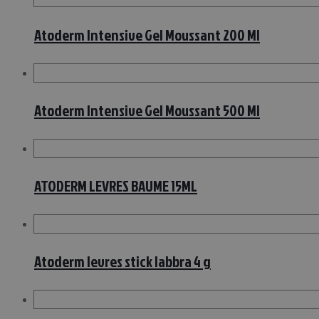
Atoderm Intensive Gel Moussant 200 Ml
Atoderm Intensive Gel Moussant 500 Ml
ATODERM LEVRES BAUME 15ML
Atoderm levres stick labbra 4 g