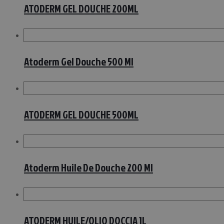
ATODERM GEL DOUCHE 200ML
Atoderm Gel Douche 500 Ml
ATODERM GEL DOUCHE 500ML
Atoderm Huile De Douche 200 Ml
ATODERM HUILE/OLIO DOCCIA 1L