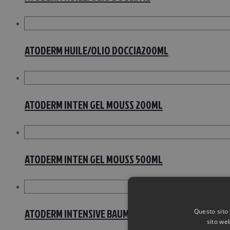
ATODERM HUILE/OLIO DOCCIA200ML
ATODERM INTEN GEL MOUSS 200ML
ATODERM INTEN GEL MOUSS 500ML
ATODERM INTENSIVE BAUME 500ML
Questo sito 
sito web