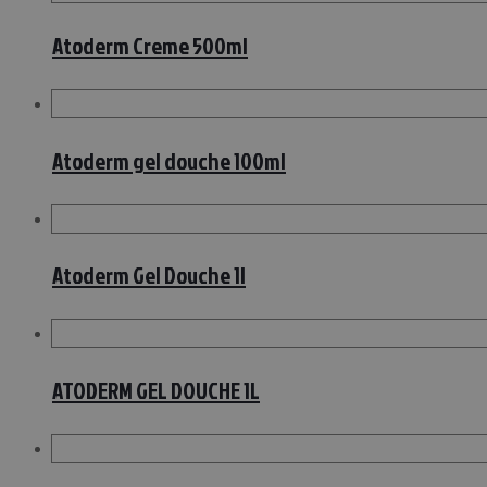
Atoderm Creme 500ml
Atoderm gel douche 100ml
Atoderm Gel Douche 1l
ATODERM GEL DOUCHE 1L