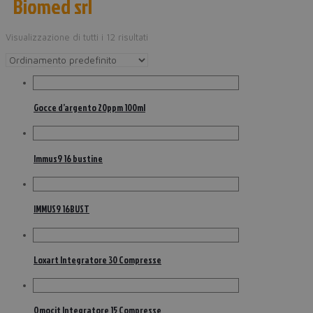
Biomed srl
Visualizzazione di tutti i 12 risultati
Gocce d’argento 20ppm 100ml
Immus9 16 bustine
IMMUS9 16BUST
Loxart Integratore 30 Compresse
Omocit Integratore 15 Compresse