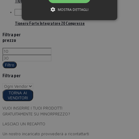
TIONERV FORTE 20CPR
MOSTRA DETTAGLI
Tionerv Forte Integratore 20 Compresse
Filtra per
prezzo
Filtro
Filtra per
TORNA AI
VENDITORI
VUOI INSERIRE I TUOI PRODOTTI
GRATUITAMENTE SU MINORPREZZO?
LASCIACI UN RECAPITO
Un nostro incaricato provvederà a ricontattarti