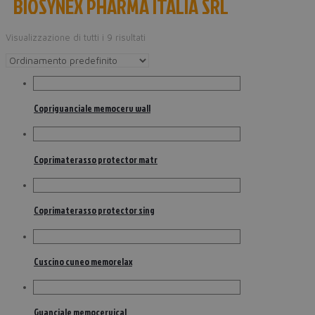
BIOSYNEX PHARMA ITALIA SRL
Visualizzazione di tutti i 9 risultati
Copriguanciale memocerv wall
Coprimaterasso protector matr
Coprimaterasso protector sing
Cuscino cuneo memorelax
Guanciale memocervical