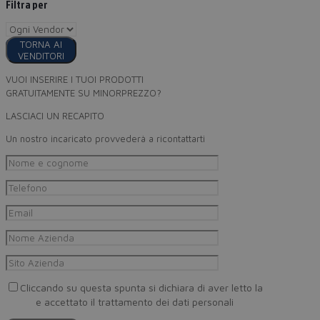
Filtra per
TORNA AI
VENDITORI
VUOI INSERIRE I TUOI PRODOTTI
GRATUITAMENTE SU MINORPREZZO?
LASCIACI UN RECAPITO
Un nostro incaricato provvederà a ricontattarti
Cliccando su questa spunta si dichiara di aver letto la
Privacy
Policy
e accettato il trattamento dei dati personali