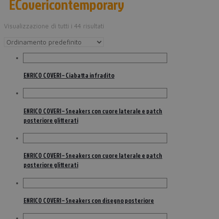
ECovericontemporary
Visualizzazione di tutti i 44 risultati
ENRICO COVERI – Ciabatta infradito
ENRICO COVERI – Sneakers con cuore laterale e patch
posteriore glitterati
ENRICO COVERI – Sneakers con cuore laterale e patch
posteriore glitterati
ENRICO COVERI – Sneakers con disegno posteriore