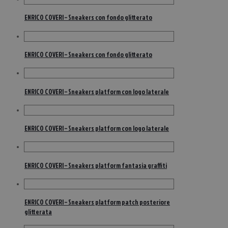
ENRICO COVERI – Sneakers con fondo glitterato
ENRICO COVERI – Sneakers con fondo glitterato
ENRICO COVERI – Sneakers platform con logo laterale
ENRICO COVERI – Sneakers platform con logo laterale
ENRICO COVERI – Sneakers platform fantasia graffiti
ENRICO COVERI – Sneakers platform patch posteriore
glitterata