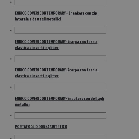
ENRICO COVERI CONTEMPORARY – Sneakers con zip
laterale e dettagli metallici
ENRICO COVERI CONTEMPORARY- Scarpa con fascia
elastica e inserti in glitter
ENRICO COVERI CONTEMPORARY- Scarpa con fascia
elastica e inserti in glitter
ENRICO COVERI CONTEMPORARY- Sneakers con dettagli
metallici
PORTAFOGLIO DONNA SINTETICO