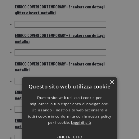
ENRICO COVERI CONTEMPORARY – Sneakers con dettagli
glitter e inserti metallici
ENRICO COVERI CONTEMPORARY – Sneakers con dettagli
metallici
ENRICO COVERI CONTEMPORARY – Sneakers con dettagli
metallici
×
Questo sito web utilizza cookie
ENRICO COVERI CONTEMPORARY – Sneakers con dettagli
Questo sito web utilizza i cookie per
metallici
migliorare la tua esperienza di navigazione.
Utilizzando il nostro sito web acconsenti a
tutti i cookie in conformità con la nostra policy
ENRICO COVERI CONTEMPORARY – Sneakers con dettagli
per i cookie.
Leggi di più
metallici
RIFIUTA TUTTO