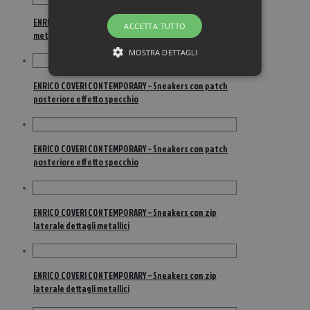
ENRICO COVERI CONTEMPORARY – Sneakers con inserti
ACCETTA TUTTO
metallici
MOSTRA DETTAGLI
ENRICO COVERI CONTEMPORARY – Sneakers con patch
posteriore effetto specchio
ENRICO COVERI CONTEMPORARY – Sneakers con patch
posteriore effetto specchio
ENRICO COVERI CONTEMPORARY – Sneakers con zip
laterale dettagli metallici
ENRICO COVERI CONTEMPORARY – Sneakers con zip
laterale dettagli metallici