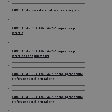
ENRICO COVERI – Sneakers platformfantasia graffiti
ENRICO COVERI CONTEMPORARY – Scarpa con zip
laterale
ENRICO COVERI CONTEMPORARY – Scarpa con zip
laterale e dettagli metallici
ENRICO COVERI CONTEMPORARY – Shopping con scritte
traforate e borchie metalliche
ENRICO COVERI CONTEMPORARY – Shopping con scritte
traforate e borchie metalliche