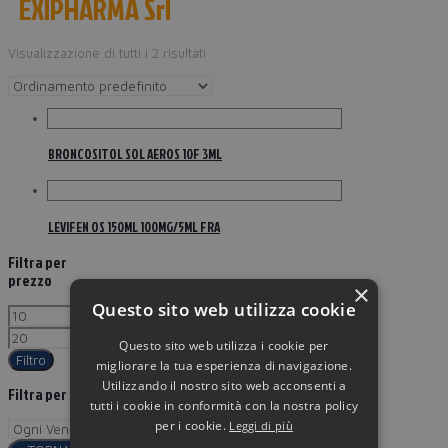
EXIPHARMA Srl
Visualizzazione di tutti i 2 risultati
BRONCOSITOL SOL AEROS 10F 3ML
LEVIFEN OS 150ML 100MG/5ML FRA
Filtra per
prezzo
×
Questo sito web utilizza cookie
Questo sito web utilizza i cookie per
Filtro
migliorare la tua esperienza di navigazione.
Utilizzando il nostro sito web acconsenti a
Filtra per
tutti i cookie in conformità con la nostra policy
per i cookie.
Leggi di più