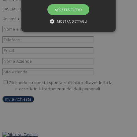
LASCIACI UN RECAPITO
ACCETTA TUTTO
Un nostro incaricato provvederà a ricontattarti
MOSTRA DETTAGLI
Cliccando su questa spunta si dichiara di aver letto la
Privacy
Policy
e accettato il trattamento dei dati personali