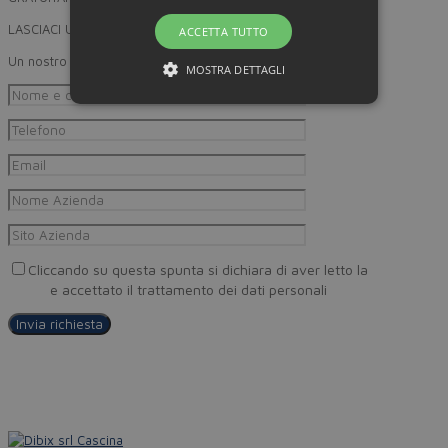
LASCIACI UN RECAPITO
ACCETTA TUTTO
Un nostro incaricato provvederà a ricontattarti
MOSTRA DETTAGLI
Cliccando su questa spunta si dichiara di aver letto la
Privacy
Policy
e accettato il trattamento dei dati personali