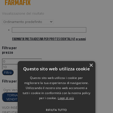
FARMAFIX
Visualizzazione del risultato
FARMAFIX PASTA ADESIVA PER PROTESI DENTALI 45 grammi
Filtra per
prezzo
×
Questo sito web utilizza cookie
Filtro
Questo sito web utilizza i cookie per
Filtra per
migliorare la tua esperienza di navigazione.
Utilizzando il nostro sito web acconsenti a
tutti i cookie in conformità con la nostra policy
TORNA AI
per i cookie.
Leggi di più
VENDITORI
VUOI INSERIRE I TUOI PRODOTTI
RIFIUTA TUTTO
GRATUITAMENTE SU MINORPREZZO?