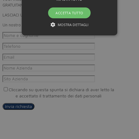
GRATUITAMENTE SU MINORPREZZO?
ACCETTA TUTTO
LASCIACI UN RECAPITO
MOSTRA DETTAGLI
Un nostro incaricato provvederà a ricontattarti
Cliccando su questa spunta si dichiara di aver letto la
Privacy
Policy
e accettato il trattamento dei dati personali