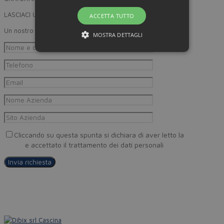
LASCIACI UN RECAPITO
ACCETTA TUTTO
Un nostro incaricato provvederà a ricontattarti
MOSTRA DETTAGLI
Cliccando su questa spunta si dichiara di aver letto la
Privacy
Policy
e accettato il trattamento dei dati personali