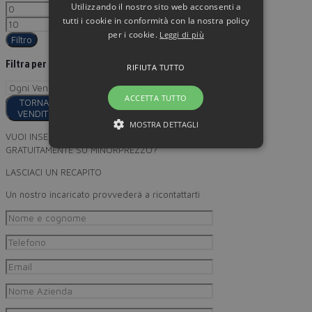
Utilizzando il nostro sito web acconsenti a
tutti i cookie in conformità con la nostra policy
per i cookie.
Leggi di più
Filtro
Filtra per
RIFIUTA TUTTO
ACCETTA TUTTO
TORNA AI
VENDITORI
MOSTRA DETTAGLI
VUOI INSERIRE I TUOI PRODOTTI
GRATUITAMENTE SU MINORPREZZO?
LASCIACI UN RECAPITO
Un nostro incaricato provvederà a ricontattarti