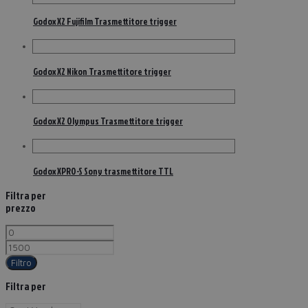
Godox X2 Fujifilm Trasmettitore trigger
Godox X2 Nikon Trasmettitore trigger
Godox X2 Olympus Trasmettitore trigger
Godox XPRO-S Sony trasmettitore TTL
Filtra per
prezzo
Filtro
Filtra per