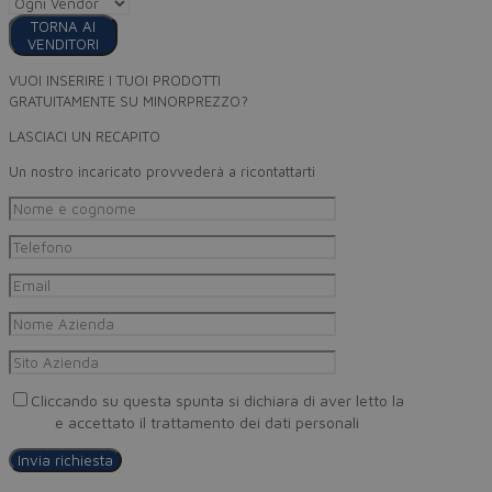
TORNA AI
VENDITORI
VUOI INSERIRE I TUOI PRODOTTI
GRATUITAMENTE SU MINORPREZZO?
LASCIACI UN RECAPITO
Un nostro incaricato provvederà a ricontattarti
Cliccando su questa spunta si dichiara di aver letto la
Privacy
Policy
e accettato il trattamento dei dati personali