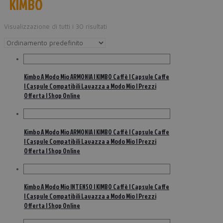
KIMBO
Visualizzazione di tutti i 30 risultati
Kimbo A Modo Mio ARMONIA | KIMBO Caffè | Capsule Caffe
| Caspule Compatibili Lavazza a Modo Mio | Prezzi
Offerta | Shop Online
Kimbo A Modo Mio ARMONIA | KIMBO Caffè | Capsule Caffe
| Caspule Compatibili Lavazza a Modo Mio | Prezzi
Offerta | Shop Online
Kimbo A Modo Mio INTENSO | KIMBO Caffè | Capsule Caffe
| Caspule Compatibili Lavazza a Modo Mio | Prezzi
Offerta | Shop Online