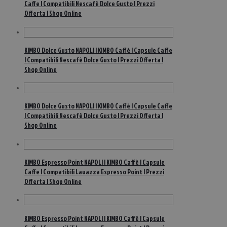
Caffe | Compatibili Nescafè Dolce Gusto | Prezzi
Offerta | Shop Online
KIMBO Dolce Gusto NAPOLI | KIMBO Caffè | Capsule Caffe
| Compatibili Nescafè Dolce Gusto | Prezzi Offerta |
Shop Online
KIMBO Dolce Gusto NAPOLI | KIMBO Caffè | Capsule Caffe
| Compatibili Nescafè Dolce Gusto | Prezzi Offerta |
Shop Online
KIMBO Espresso Point NAPOLI | KIMBO Caffè | Capsule
Caffe | Compatibili Lavazza Espresso Point | Prezzi
Offerta | Shop Online
KIMBO Espresso Point NAPOLI | KIMBO Caffè | Capsule