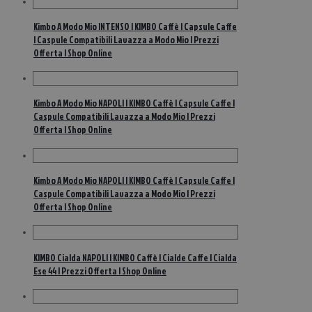
Kimbo A Modo Mio INTENSO | KIMBO Caffè | Capsule Caffe
| Caspule Compatibili Lavazza a Modo Mio | Prezzi
Offerta | Shop Online
Kimbo A Modo Mio NAPOLI | KIMBO Caffè | Capsule Caffe |
Caspule Compatibili Lavazza a Modo Mio | Prezzi
Offerta | Shop Online
Kimbo A Modo Mio NAPOLI | KIMBO Caffè | Capsule Caffe |
Caspule Compatibili Lavazza a Modo Mio | Prezzi
Offerta | Shop Online
KIMBO Cialda NAPOLI | KIMBO Caffè | Cialde Caffe | Cialda
Ese 44 | Prezzi Offerta | Shop Online