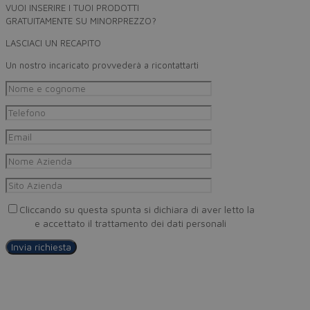
VUOI INSERIRE I TUOI PRODOTTI
GRATUITAMENTE SU MINORPREZZO?
LASCIACI UN RECAPITO
Un nostro incaricato provvederà a ricontattarti
Cliccando su questa spunta si dichiara di aver letto la
Privacy
Policy
e accettato il trattamento dei dati personali