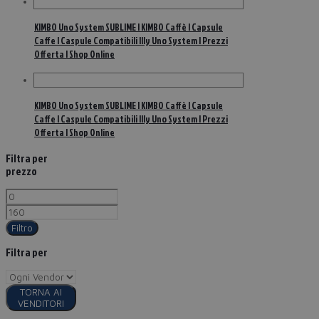
KIMBO Uno System SUBLIME | KIMBO Caffè | Capsule
Caffe | Caspule Compatibili Illy Uno System | Prezzi
Offerta | Shop Online
KIMBO Uno System SUBLIME | KIMBO Caffè | Capsule
Caffe | Caspule Compatibili Illy Uno System | Prezzi
Offerta | Shop Online
Filtra per
prezzo
Filtro
Filtra per
TORNA AI
VENDITORI