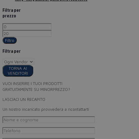
Filtra per
prezzo
Filtro
Filtra per
TORNA AI
VENDITORI
VUOI INSERIRE I TUOI PRODOTTI
GRATUITAMENTE SU MINORPREZZO?
LASCIACI UN RECAPITO
Un nostro incaricato provvederà a ricontattarti