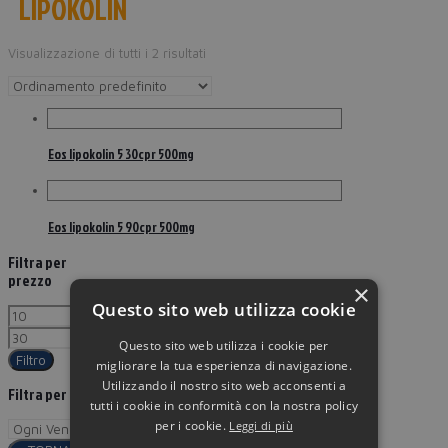
LIPOKOLIN
Visualizzazione di tutti i 2 risultati
Eos lipokolin 5 30cpr 500mg
Eos lipokolin 5 90cpr 500mg
Filtra per
prezzo
×
Questo sito web utilizza cookie
Questo sito web utilizza i cookie per
Filtro
migliorare la tua esperienza di navigazione.
Utilizzando il nostro sito web acconsenti a
Filtra per
tutti i cookie in conformità con la nostra policy
per i cookie.
Leggi di più