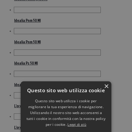
Idealia Pnm 50 Ml
Idealia Pnm 50 Ml
Idealia Ps 50 Ml
×
Idealia Ps 50 Ml
Questo sito web utilizza cookie
Questo sito web utilizza i cookie per
L’oreal paris ritocco perfetto 1 nero 75 ml
migliorare la tua esperienza di navigazione.
Utilizzando il nostro sito web acconsenti a
tutti i cookie in conformità con la nostra policy
per i cookie.
Leggi di più
L’oreal paris ritocco perfetto 2 bruno 75 ml