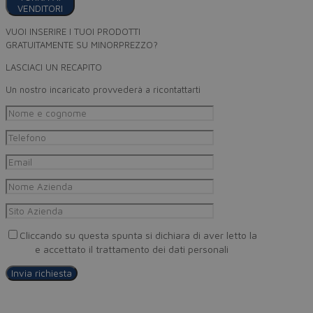
VENDITORI
VUOI INSERIRE I TUOI PRODOTTI
GRATUITAMENTE SU MINORPREZZO?
LASCIACI UN RECAPITO
Un nostro incaricato provvederà a ricontattarti
Cliccando su questa spunta si dichiara di aver letto la
Privacy
Policy
e accettato il trattamento dei dati personali