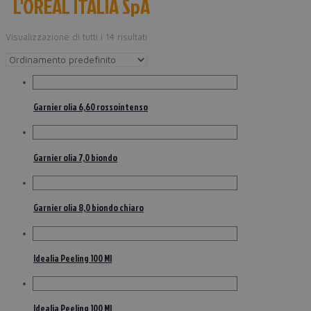
L'OREAL ITALIA SpA
Visualizzazione di tutti i 14 risultati
Garnier olia 6,60 rossointenso
Garnier olia 7,0 biondo
Garnier olia 8,0 biondo chiaro
Idealia Peeling 100 Ml
Idealia Peeling 100 Ml