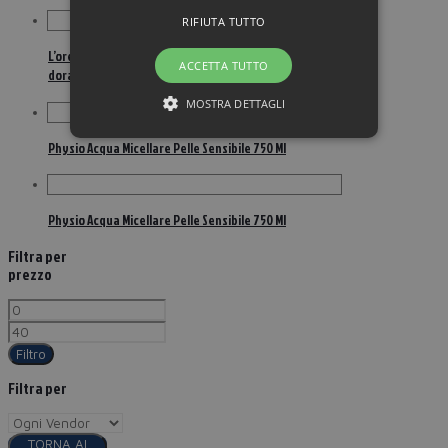
RIFIUTA TUTTO
L’oreal paris spray ritocco perfetto i biondi chiari
ACCETTA TUTTO
dorati 75ml
MOSTRA DETTAGLI
Physio Acqua Micellare Pelle Sensibile 750 Ml
Physio Acqua Micellare Pelle Sensibile 750 Ml
Filtra per
prezzo
Filtro
Filtra per
TORNA AI