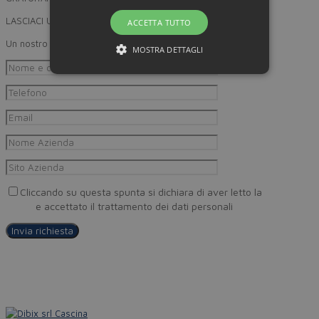
LASCIACI UN RECAPITO
ACCETTA TUTTO
Un nostro incaricato provvederà a ricontattarti
MOSTRA DETTAGLI
Cliccando su questa spunta si dichiara di aver letto la
Privacy
Policy
e accettato il trattamento dei dati personali