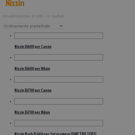
Nissin
Visualizzazione di tutti i 12 risultati
Nissin Di600 per Canon
Nissin Di600 per Nikon
Nissin Di700 per Canon
Nissin Di700 per Nikon
Nissin flash Di 466 per fotocamere QUATTRO TERZI