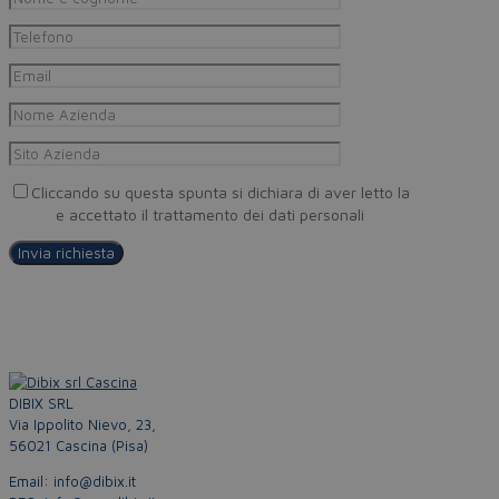
Cliccando su questa spunta si dichiara di aver letto la
Privacy
Policy
e accettato il trattamento dei dati personali
DIBIX SRL
Via Ippolito Nievo, 23,
56021 Cascina (Pisa)
Email: info@dibix.it