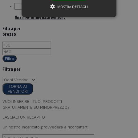
MOSTRA DETTAGLI
Nissin MF 18 ring flash per Sony
Filtra per
prezzo
Filtro
Filtra per
TORNA AI
VENDITORI
VUOI INSERIRE I TUOI PRODOTTI
GRATUITAMENTE SU MINORPREZZO?
LASCIACI UN RECAPITO
Un nostro incaricato provvederà a ricontattarti