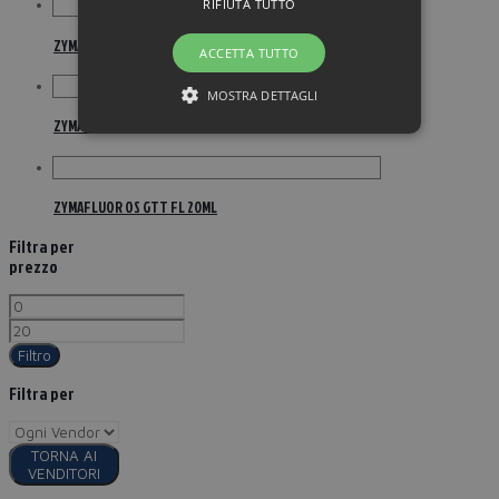
RIFIUTA TUTTO
ZYMAFLUOR 100CPR 1MG
ACCETTA TUTTO
MOSTRA DETTAGLI
ZYMAFLUOR 200CPR 0,25MG
ZYMAFLUOR OS GTT FL 20ML
Filtra per
prezzo
Filtro
Filtra per
TORNA AI
VENDITORI