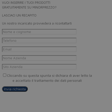
VUOI INSERIRE I TUOI PRODOTTI
GRATUITAMENTE SU MINORPREZZO?
LASCIACI UN RECAPITO
Un nostro incaricato provvederà a ricontattarti
Cliccando su questa spunta si dichiara di aver letto la
Privacy
Policy
e accettato il trattamento dei dati personali