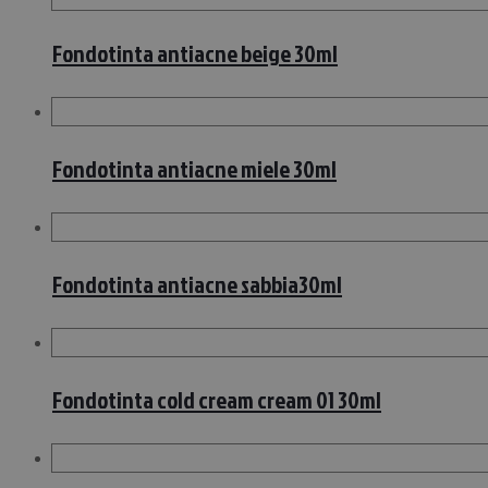
Fondotinta antiacne beige 30ml
Fondotinta antiacne miele 30ml
Fondotinta antiacne sabbia30ml
Fondotinta cold cream cream 01 30ml