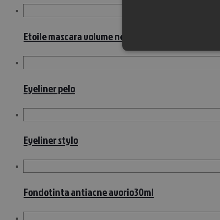
Etoile mascara volume nero
Eyeliner pelo
Eyeliner stylo
Fondotinta antiacne avorio30ml