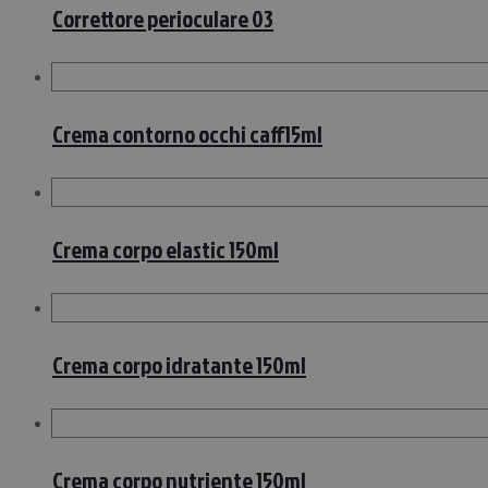
Correttore perioculare 03
Crema contorno occhi caff15ml
Crema corpo elastic 150ml
Crema corpo idratante 150ml
Crema corpo nutriente 150ml