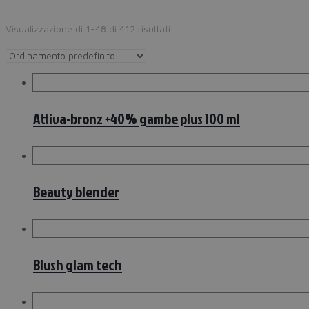
Visualizzazione di 1-48 di 412 risultati
Attiva-bronz +40% gambe plus 100 ml
Beauty blender
Blush glam tech