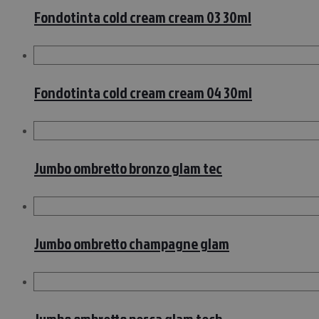
Fondotinta cold cream cream 03 30ml
Fondotinta cold cream cream 04 30ml
Jumbo ombretto bronzo glam tec
Jumbo ombretto champagne glam
Jumbo ombretto pesca glam tech