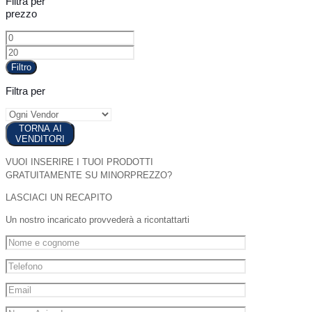
Filtra per
prezzo
Filtro
Filtra per
TORNA AI
VENDITORI
VUOI INSERIRE I TUOI PRODOTTI
GRATUITAMENTE SU MINORPREZZO?
LASCIACI UN RECAPITO
Un nostro incaricato provvederà a ricontattarti