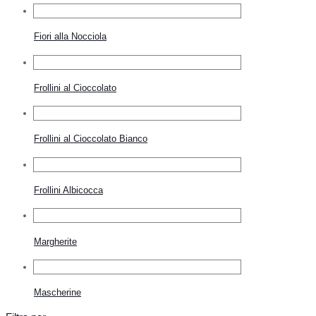
Fiori alla Nocciola
Frollini al Cioccolato
Frollini al Cioccolato Bianco
Frollini Albicocca
Margherite
Mascherine