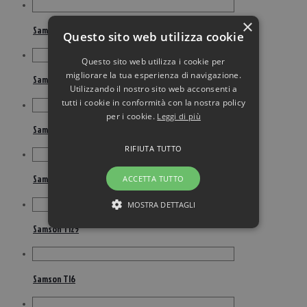
×
Samson SR550
Questo sito web utilizza cookie
Questo sito web utilizza i cookie per
migliorare la tua esperienza di navigazione.
Samson TI10
Utilizzando il nostro sito web acconsenti a
tutti i cookie in conformità con la nostra policy
per i cookie.
Leggi di più
Samson TI15
RIFIUTA TUTTO
Samson TI20
ACCETTA TUTTO
MOSTRA DETTAGLI
Samson TI25
Samson TI6