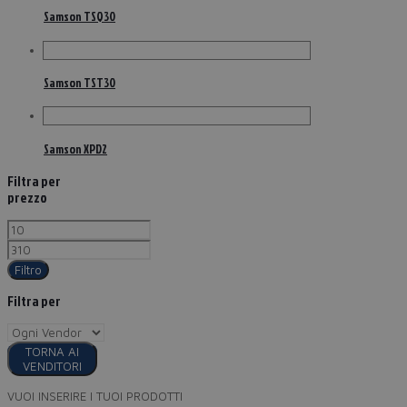
Samson TSQ30
Samson TST30
Samson XPD2
Filtra per
prezzo
Filtro
Filtra per
TORNA AI
VENDITORI
VUOI INSERIRE I TUOI PRODOTTI