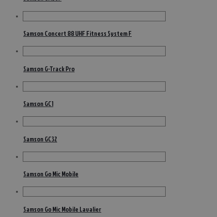
Samson Concert 88 UHF Fitness System F
Samson G-Track Pro
Samson GC1
Samson GC32
Samson Go Mic Mobile
Samson Go Mic Mobile Lavalier