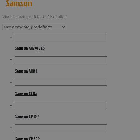
Samson
Visualizzazione di tutti i 32 risultati
Samson AH7/QE E3
Samson AH8 K
Samson CL8a
Samson CM15P
Samson CM20P