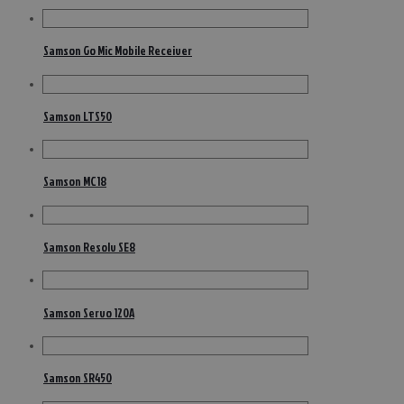
Samson Go Mic Mobile Receiver
Samson LTS50
Samson MC18
Samson Resolv SE8
Samson Servo 120A
Samson SR450