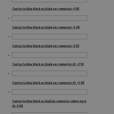
Contacta blue block occhiale per computer +1,00
Contacta blue block occhiale per computer +2,00
Contacta blue block occhiale per computer +3,50
Contacta blue block occhiale per computer dt. +2,50
Contacta blue block occhiale per computer dt. +3,00
Contacta blue block occhiali da computer colore nero
dt. 0,00