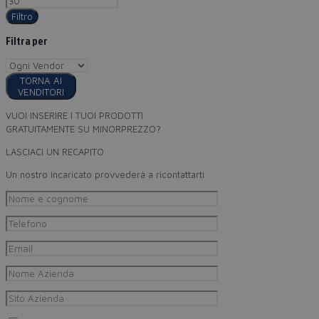
Filtro
Filtra per
TORNA AI
VENDITORI
VUOI INSERIRE I TUOI PRODOTTI
GRATUITAMENTE SU MINORPREZZO?
LASCIACI UN RECAPITO
Un nostro incaricato provvederà a ricontattarti