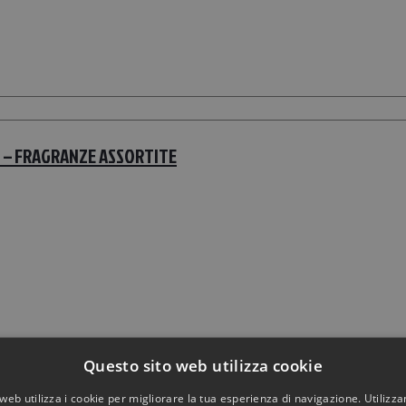
I – FRAGRANZE ASSORTITE
Questo sito web utilizza cookie
web utilizza i cookie per migliorare la tua esperienza di navigazione. Utilizza