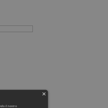
×
ndo il nostro