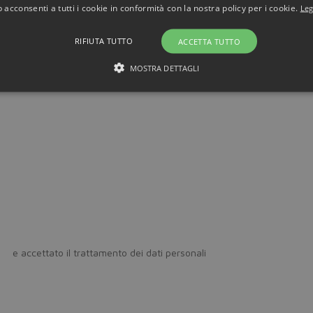
 acconsenti a tutti i cookie in conformità con la nostra policy per i cookie.
Leg
RIFIUTA TUTTO
ACCETTA TUTTO
MOSTRA DETTAGLI
icy
e accettato il trattamento dei dati personali