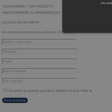
sito web
VUOI INSERIRE I TUOI PRODOTTI
GRATUITAMENTE SU MINORPREZZO?
LASCIACI UN RECAPITO
Un nostro incaricato provvederà a ricontattarti
Cliccando su questa spunta si dichiara di aver letto la
Privacy Pol