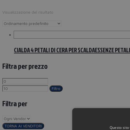
Visualizzazione del risultato
CIALDA 4 PETALI DI CERA PER SCALDAESSENZE PETAL
Filtra per prezzo
Filtro
Filtra per
TORNA AI VENDITORI
Questo sito 