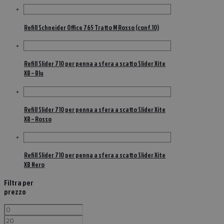
Refill Schneider Office 765 Tratto M Rosso (conf.10)
Refill Slider 710 per penna a sfera a scatto Slider Xite
XB – Blu
Refill Slider 710 per penna a sfera a scatto Slider Xite
XB – Rosso
Refill Slider 710 per penna a sfera a scatto Slider Xite
XB Nero
Filtra per
prezzo