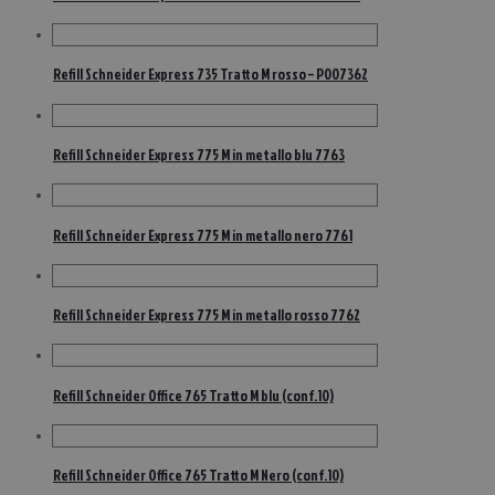
Refill Schneider Express 735 Tratto M rosso – P007362
Refill Schneider Express 775 M in metallo blu 7763
Refill Schneider Express 775 M in metallo nero 7761
Refill Schneider Express 775 M in metallo rosso 7762
Refill Schneider Office 765 Tratto M blu (conf.10)
Refill Schneider Office 765 Tratto M Nero (conf.10)