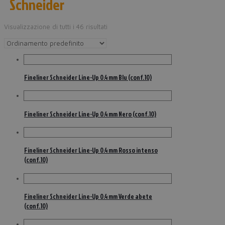
Schneider
Visualizzazione di tutti i 46 risultati
Fineliner Schneider Line-Up 0.4 mm Blu (conf.10)
Fineliner Schneider Line-Up 0.4 mm Nero (conf.10)
Fineliner Schneider Line-Up 0.4 mm Rosso intenso
(conf.10)
Fineliner Schneider Line-Up 0.4 mm Verde abete
(conf.10)