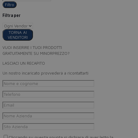
Filtro
Filtra per
TORNA AI
VENDITORI
VUOI INSERIRE I TUOI PRODOTTI
GRATUITAMENTE SU MINORPREZZO?
LASCIACI UN RECAPITO
Un nostro incaricato provvederà a ricontattarti
Cliccando su questa spunta si dichiara di aver letto la
Privacy