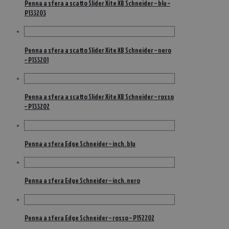
Penna a sfera a scatto Slider Xite XB Schneider – blu –
P133203
Penna a sfera a scatto Slider Xite XB Schneider – nero
– P133201
Penna a sfera a scatto Slider Xite XB Schneider – rosso
– P133202
Penna a sfera Edge Schneider – inch. blu
Penna a sfera Edge Schneider – inch. nero
Penna a sfera Edge Schneider – rosso – P152202