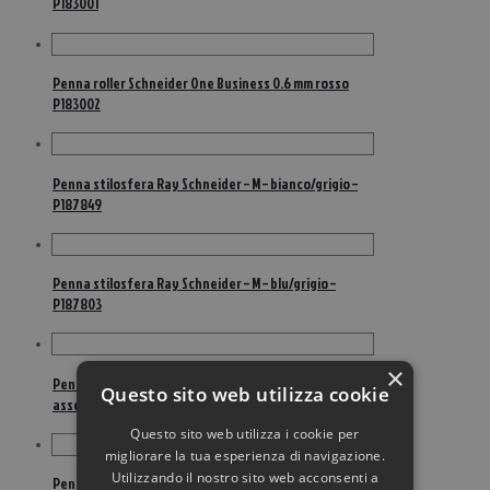
P183001
Penna roller Schneider One Business 0.6 mm rosso
P183002
Penna stilosfera Ray Schneider – M – bianco/grigio –
P187849
Penna stilosfera Ray Schneider – M – blu/grigio –
P187803
×
Penne a sfera a scatto K20 Icy Colours Schneider –
Questo sito web utilizza cookie
assortiti (conf.20)
Questo sito web utilizza i cookie per
migliorare la tua esperienza di navigazione.
Utilizzando il nostro sito web acconsenti a
Penne a sfera a scatto K20 Icy Colours Schneider – blu