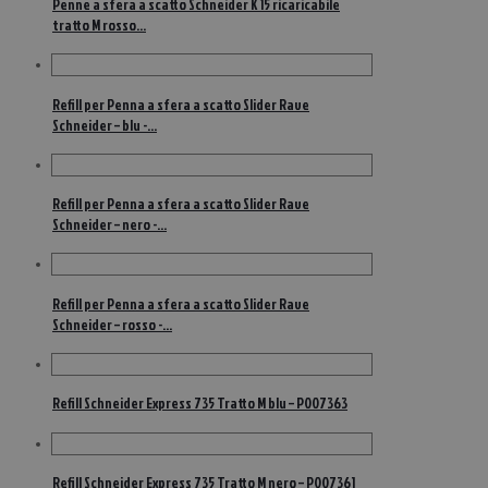
Penne a sfera a scatto Schneider K 15 ricaricabile
tratto M rosso…
Refill per Penna a sfera a scatto Slider Rave
Schneider – blu -…
Refill per Penna a sfera a scatto Slider Rave
Schneider – nero -…
Refill per Penna a sfera a scatto Slider Rave
Schneider – rosso -…
Refill Schneider Express 735 Tratto M blu – P007363
Refill Schneider Express 735 Tratto M nero – P007361