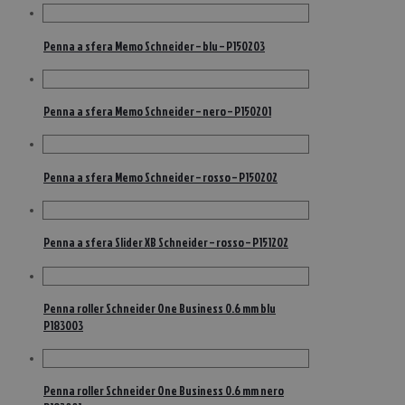
Penna a sfera Memo Schneider – blu – P150203
Penna a sfera Memo Schneider – nero – P150201
Penna a sfera Memo Schneider – rosso – P150202
Penna a sfera Slider XB Schneider – rosso – P151202
Penna roller Schneider One Business 0.6 mm blu
P183003
Penna roller Schneider One Business 0.6 mm nero