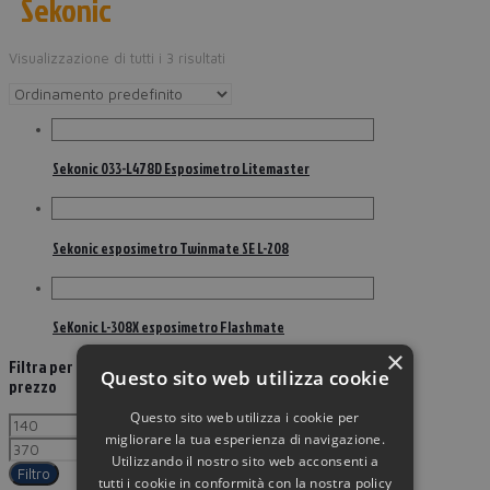
Sekonic
Visualizzazione di tutti i 3 risultati
Sekonic 033-L478D Esposimetro Litemaster
Sekonic esposimetro Twinmate SE L-208
SeKonic L-308X esposimetro Flashmate
×
Filtra per
Questo sito web utilizza cookie
prezzo
Questo sito web utilizza i cookie per
migliorare la tua esperienza di navigazione.
Utilizzando il nostro sito web acconsenti a
Filtro
tutti i cookie in conformità con la nostra policy