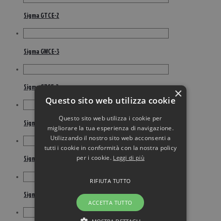
Sigma GTCE-2
Sigma GWCE-3
Sigma GZCE-3
×
Questo sito web utilizza cookie
Questo sito web utilizza i cookie per
Sigma JM-SG160E
migliorare la tua esperienza di navigazione.
Utilizzando il nostro sito web acconsenti a
tutti i cookie in conformità con la nostra policy
per i cookie.
Leggi di più
Sigma JM-SG45
RIFIUTA TUTTO
Sigma JM-SGE
ACCETTA TUTTO