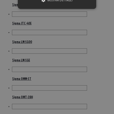
MOSTRA DETTAGLI
Sigma JMC-1E
Sigma JTC-40E
Sigma LM-SG00
Sigma LM-SGE
Sigma OMM-ST
Sigma OMT-28H