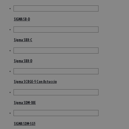
SIGMA SB-D
Sigma SBX-C
Sigma SBX-D
Sigma SCBGE-5 Con Astuccio
Sigma SDM-18E
SIGMA SDM-SG5