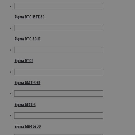
Sigma DTC-1STE-SB
Sigma DTC-28HE
Sigma DTCE
Sigma GACE-3-SB
Sigma GECE-3
Sigma GJA-SG200