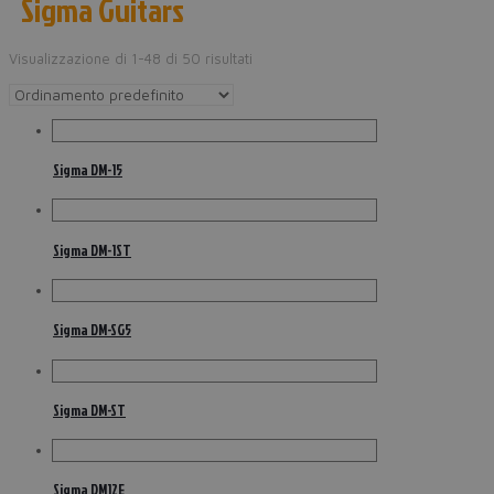
Sigma Guitars
Visualizzazione di 1-48 di 50 risultati
Sigma DM-15
Sigma DM-1ST
Sigma DM-SG5
Sigma DM-ST
Sigma DM12E