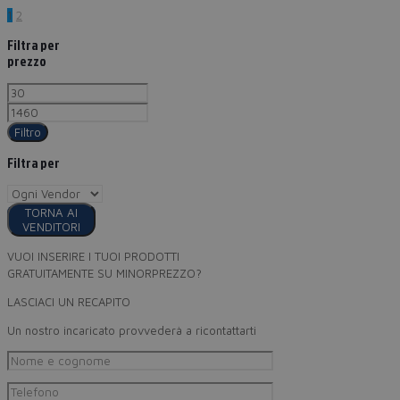
1
2
Filtra per
prezzo
Filtro
Filtra per
TORNA AI
VENDITORI
VUOI INSERIRE I TUOI PRODOTTI
GRATUITAMENTE SU MINORPREZZO?
LASCIACI UN RECAPITO
Un nostro incaricato provvederà a ricontattarti