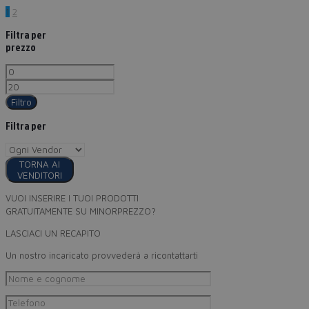
1
2
Filtra per
prezzo
Filtro
Filtra per
TORNA AI
VENDITORI
VUOI INSERIRE I TUOI PRODOTTI
GRATUITAMENTE SU MINORPREZZO?
LASCIACI UN RECAPITO
Un nostro incaricato provvederà a ricontattarti