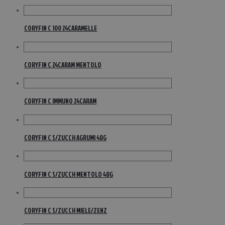
CORYFIN C 100 24CARAMELLE
CORYFIN C 24CARAM MENTOLO
CORYFIN C IMMUNO 24CARAM
CORYFIN C S/ZUCCH AGRUMI 48G
CORYFIN C S/ZUCCH MENTOLO 48G
CORYFIN C S/ZUCCH MIELE/ZENZ