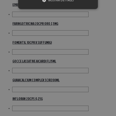
MOSTRA DETTAGLI
EPAREMA SCIR FL 180G
FARINGOTRICINA 20CPR ORO 2,5MG
FOMENTIL 10CPR X SUFFUMIGI
GOCCE LASSATIVE AICARDI FL15ML
GUAIACALCIUM COMPLEX SCIR200ML
INFLORAN 20CPS 0,25G