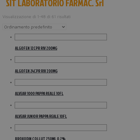
SIT LABORATORIO FARMAC. Srl
Visualizzazione di 1-48 di 61 risultati
ALGOFEN 12CPR RIV 200MG
ALGOFEN 24CPR RIV 200MG
ALVEAR 1000 PAPPA REALE 10FL
ALVEAR JUNIOR PAPPA REALE 10FL
BROXODIN COLLUT 250ML 0,2%