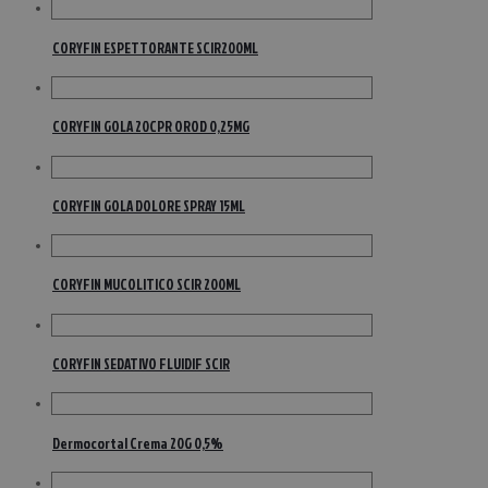
CORYFIN ESPETTORANTE SCIR200ML
CORYFIN GOLA 20CPR OROD 0,25MG
CORYFIN GOLA DOLORE SPRAY 15ML
CORYFIN MUCOLITICO SCIR 200ML
CORYFIN SEDATIVO FLUIDIF SCIR
Dermocortal Crema 20G 0,5%