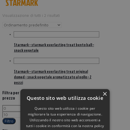
STARMARK
Visualizzazione di tutti i 2 risultati
Starmark – starmark everlasting treat bento ball –
snack vegetale
Starmark – starmark everlasting treat original
domed – snack vegetale aromatizzato al pollo – 2
pezzi
×
Filtra per
Questo sito web utilizza cookie
prezzo
Questo sito web utilizza i cookie per
migliorare la tua esperienza di navigazione.
Utilizzando il nostro sito web acconsenti a
Filtro
tutti i cookie in conformità con la nostra policy