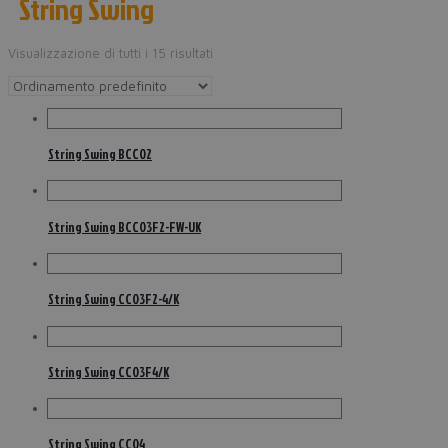
String Swing
Visualizzazione di tutti i 15 risultati
String Swing BCC02
String Swing BCC03F2-FW-UK
String Swing CC03F2-4/K
String Swing CC03F4/K
String Swing CC04