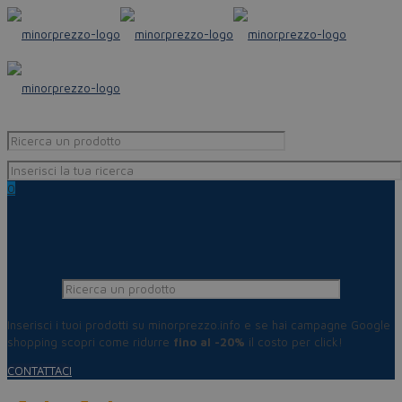
0
Inserisci i tuoi prodotti su minorprezzo.info e se hai campagne Google
shopping scopri come ridurre
fino al -20%
il costo per click!
CONTATTACI