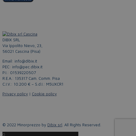
DIBIX SRL
Via Ippolito Nievo, 23,
56021 Cascina (Pisa)
Email: info@dibix.it
PEC: info@pec.dibix.it
P.I.: 01539220507
R.E.A.: 135317 Cam. Comm. Pisa
C.I.V.: 10.200 € – S.d.I.: M5UXCR1
Privacy policy
|
Cookie policy
© 2022 Minorprezzo by
Dibix srl
. All Rights Reserved.
0