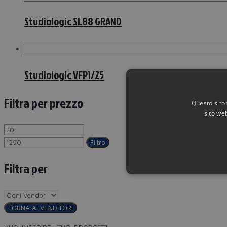
Studiologic SL88 GRAND
Studiologic VFP1/25
Filtra per prezzo
Questo sito 
sito web
Filtro
Filtra per
TORNA AI VENDITORI