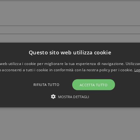
Questo sito web utilizza cookie
web utilizza i cookie per migliorare la tua esperienza di navigazione. Utilizza
 acconsenti a tutti i cookie in conformità con la nostra policy per i cookie.
Leg
RIFIUTA TUTTO
ACCETTA TUTTO
MOSTRA DETTAGLI