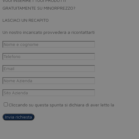
VUOI INSERIRE I TUOI PRODOTTI
GRATUITAMENTE SU MINORPREZZO?
LASCIACI UN RECAPITO
Un nostro incaricato provvederà a ricontattarti
Cliccando su questa spunta si dichiara di aver letto la
Privacy Pol