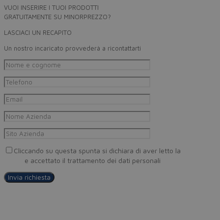
VUOI INSERIRE I TUOI PRODOTTI
GRATUITAMENTE SU MINORPREZZO?
LASCIACI UN RECAPITO
Un nostro incaricato provvederà a ricontattarti
Cliccando su questa spunta si dichiara di aver letto la
Privacy
Policy
e accettato il trattamento dei dati personali