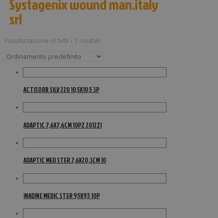
Systagenix wound man.italy
srl
Visualizzazione di tutti i 7 risultati
ACTISORB SILV 220 10,5X10,5 3P
ADAPTIC 7,6X7,6CM 10PZ 2012ZI
ADAPTIC MED STER 7,6X20,3CM 10
INADINE MEDIC STER 9,5X9,5 10P