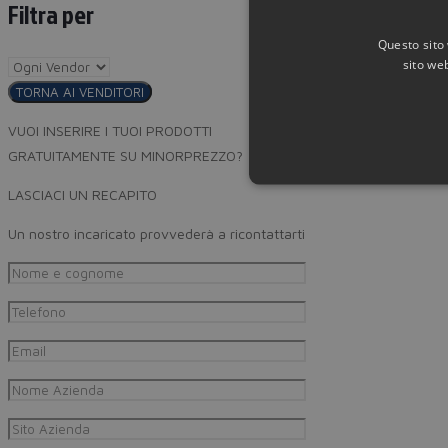
Filtra per
Questo sito 
sito web
TORNA AI VENDITORI
VUOI INSERIRE I TUOI PRODOTTI
GRATUITAMENTE SU MINORPREZZO?
LASCIACI UN RECAPITO
Un nostro incaricato provvederà a ricontattarti