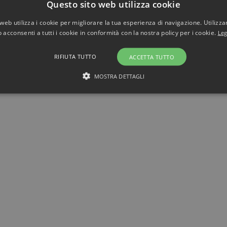
Questo sito web utilizza cookie
web utilizza i cookie per migliorare la tua esperienza di navigazione. Utilizza
 acconsenti a tutti i cookie in conformità con la nostra policy per i cookie.
Leg
RIFIUTA TUTTO
ACCETTA TUTTO
MOSTRA DETTAGLI