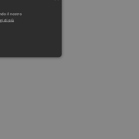
ndo il nostro
gi di più