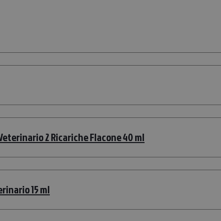
eterinario 2 Ricariche Flacone 40 ml
rinario 15 ml