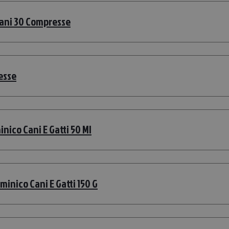
Cani 30 Compresse
esse
ico Cani E Gatti 50 Ml
inico Cani E Gatti 150 G