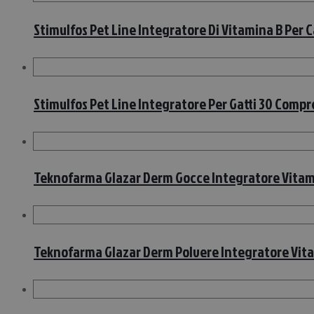
Stimulfos Pet Line Integratore Di Vitamina B Per 
Stimulfos Pet Line Integratore Per Gatti 30 Compr
Teknofarma Glazar Derm Gocce Integratore Vitamin
Teknofarma Glazar Derm Polvere Integratore Vitam