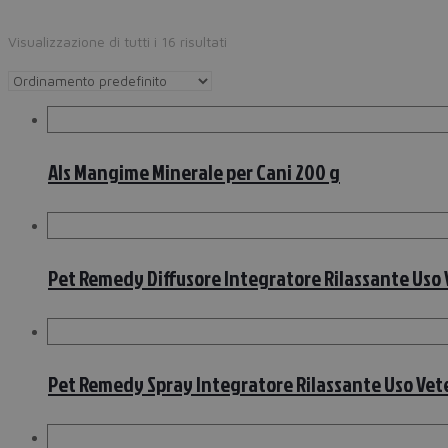
Visualizzazione di tutti i 16 risultati
Als Mangime Minerale per Cani 200 g
Pet Remedy Diffusore Integratore Rilassante Uso V
Pet Remedy Spray Integratore Rilassante Uso Vete