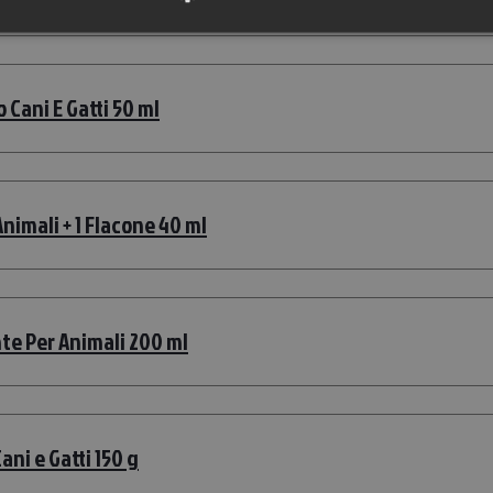
Cani E Gatti 50 ml
nimali + 1 Flacone 40 ml
te Per Animali 200 ml
ni e Gatti 150 g