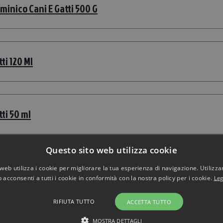
inico Cani E Gatti 500 G
ti 120 Ml
ti 50 ml
Questo sito web utilizza cookie
 E Gatti 120 ml
web utilizza i cookie per migliorare la tua esperienza di navigazione. Utilizza
 acconsenti a tutti i cookie in conformità con la nostra policy per i cookie.
Leg
RIFIUTA TUTTO
ACCETTA TUTTO
 E Gatti 200 ml
MOSTRA DETTAGLI