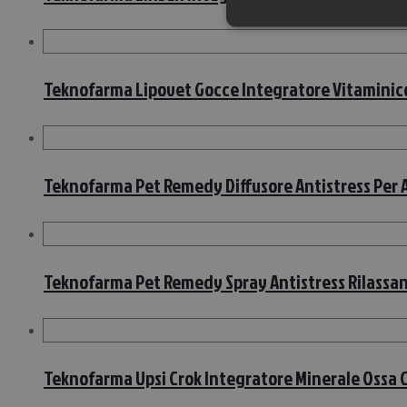
Teknofarma Lipovet Gocce Integratore Vitaminico 
Teknofarma Pet Remedy Diffusore Antistress Per A
Teknofarma Pet Remedy Spray Antistress Rilassan
Teknofarma Upsi Crok Integratore Minerale Ossa Ca