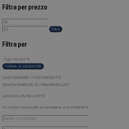
Filtra per prezzo
Filtro
Filtra per
TORNA AI VENDITORI
VUOI INSERIRE I TUOI PRODOTTI
GRATUITAMENTE SU MINORPREZZO?
LASCIACI UN RECAPITO
Un nostro incaricato provvederà a ricontattarti