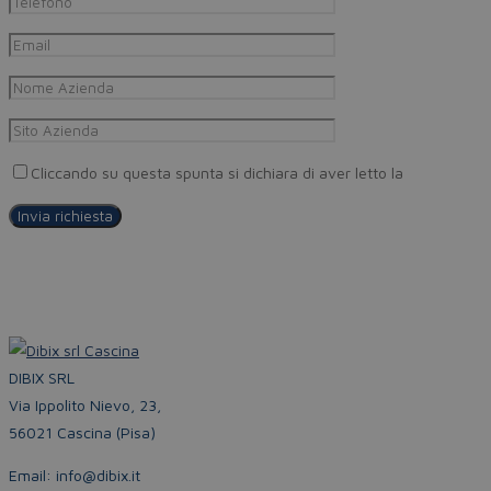
Cliccando su questa spunta si dichiara di aver letto la
Privacy Pol
DIBIX SRL
Via Ippolito Nievo, 23,
56021 Cascina (Pisa)
Email: info@dibix.it