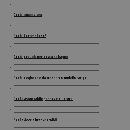
Sedia comoda se6
Sedia da comoda se3
Sedia girevole per vasca da bagno
Sedia pieghevole da trasporto modello car-pt
Sedile asportabile per deambulatore
Sedile doccia brac estraibili