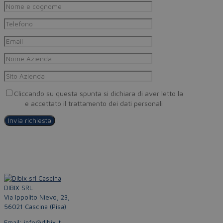
Cliccando su questa spunta si dichiara di aver letto la
Privacy
Policy
e accettato il trattamento dei dati personali
DIBIX SRL
Via Ippolito Nievo, 23,
56021 Cascina (Pisa)
Email: info@dibix.it