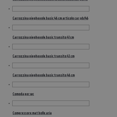
Carrozzina pieghevole basic 46 cm articolo car-pb/46
Carrozzina pieghevole basic transito 41 cm
Carrozzina pieghevole basic transito 43 cm
Carrozzina pieghevole basic transito 46 cm
Comoda per wc
Compressore mat bolle aria