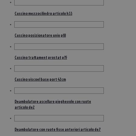
Cuscino mezzocilindro articolo h33
Cuscino posizionatore univ pl8
Cuscino trattament prostat p15
Cuscino viscoel base port 42cm
Deambulatore ascellare pieghevole con ruote
articolo de2
Deambulatore con ruote fisse anteriori articolo de7