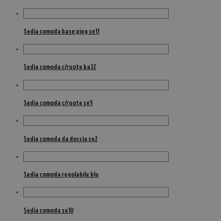
Sedia comoda base pieg se11
Sedia comoda c/ruote ba32
Sedia comoda c/ruote se5
Sedia comoda da doccia se2
Sedia comoda regolabile blu
Sedia comoda se10