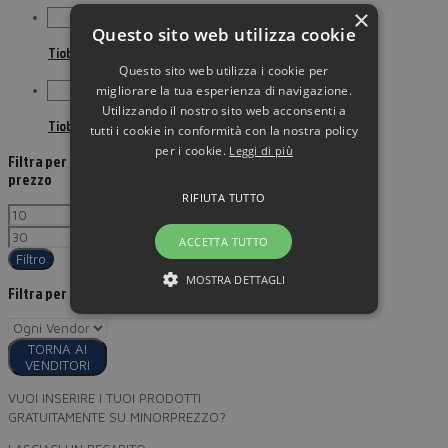
×
Questo sito web utilizza cookie
Tiobec 800 10 bust fast-slow
Questo sito web utilizza i cookie per
migliorare la tua esperienza di navigazione.
Utilizzando il nostro sito web acconsenti a
Tiobec 800 duo cpr orosolubili
tutti i cookie in conformità con la nostra policy
per i cookie.
Leggi di più
Filtra per
prezzo
RIFIUTA TUTTO
ACCETTA TUTTO
Filtro
MOSTRA DETTAGLI
Filtra per
TORNA AI
VENDITORI
VUOI INSERIRE I TUOI PRODOTTI
GRATUITAMENTE SU MINORPREZZO?