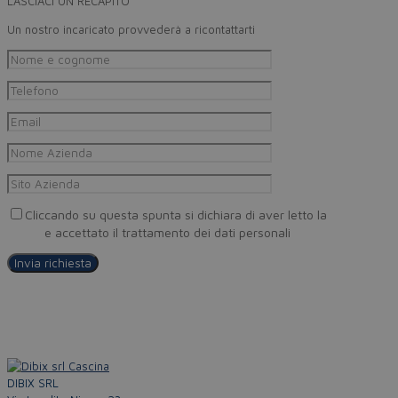
LASCIACI UN RECAPITO
Un nostro incaricato provvederà a ricontattarti
Cliccando su questa spunta si dichiara di aver letto la
Privacy
Policy
e accettato il trattamento dei dati personali
DIBIX SRL