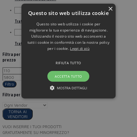
×
Questo sito web utilizza cookie
Trattorino Toro Zs 5000 Con Motore Kawasaki Outlet
Questo sito web utilizza i cookie per
migliorare la tua esperienza di navigazione.
Utilizzando il nostro sito web acconsenti a
tutti i cookie in conformità con la nostra policy
Trattorino Tosaerba Toro Sw 4200
per i cookie.
Leggi di più
Filtra per
prezzo
RIFIUTA TUTTO
ACCETTA TUTTO
Filtro
MOSTRA DETTAGLI
Filtra per
TORNA AI
VENDITORI
VUOI INSERIRE I TUOI PRODOTTI
GRATUITAMENTE SU MINORPREZZO?