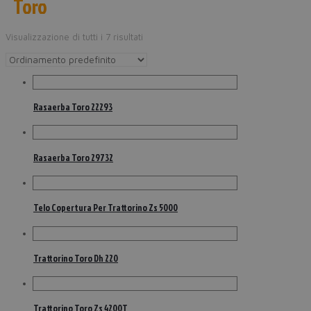
Toro
Visualizzazione di tutti i 7 risultati
Rasaerba Toro 22293
Rasaerba Toro 29732
Telo Copertura Per Trattorino Zs 5000
Trattorino Toro Dh 220
Trattorino Toro Zs 4200T