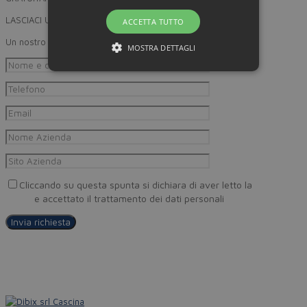
LASCIACI UN RECAPITO
ACCETTA TUTTO
Un nostro incaricato provvederà a ricontattarti
MOSTRA DETTAGLI
Cliccando su questa spunta si dichiara di aver letto la
Privacy
Policy
e accettato il trattamento dei dati personali