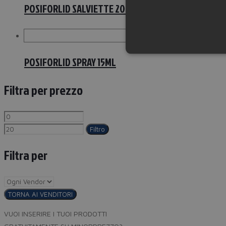
POSIFORLID SALVIETTE 20PZ
POSIFORLID SPRAY 15ML
Filtra per prezzo
Filtro
Filtra per
TORNA AI VENDITORI
VUOI INSERIRE I TUOI PRODOTTI