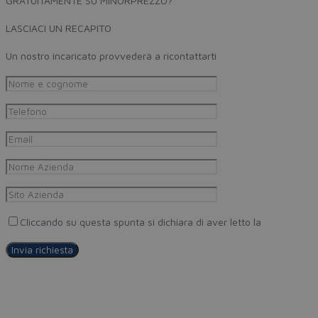
GRATUITAMENTE SU MINORPREZZO?
LASCIACI UN RECAPITO
Un nostro incaricato provvederà a ricontattarti
Cliccando su questa spunta si dichiara di aver letto la
Privacy Pol