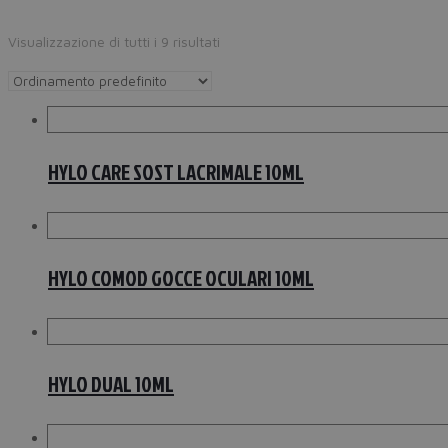
Visualizzazione di tutti i 9 risultati
HYLO CARE SOST LACRIMALE 10ML
HYLO COMOD GOCCE OCULARI 10ML
HYLO DUAL 10ML