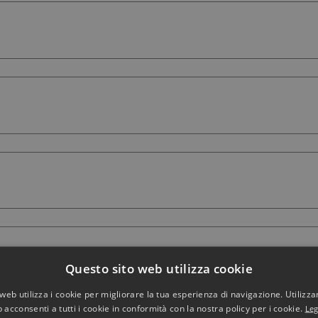
Questo sito web utilizza cookie
web utilizza i cookie per migliorare la tua esperienza di navigazione. Utilizza
 acconsenti a tutti i cookie in conformità con la nostra policy per i cookie.
Leg