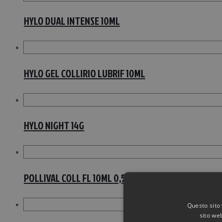
HYLO DUAL INTENSE 10ML
HYLO GEL COLLIRIO LUBRIF 10ML
HYLO NIGHT 14G
POLLIVAL COLL FL 10ML 0,5MG/ML
Questo sito 
sito web