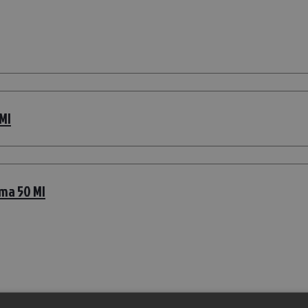
Ml
ma 50 Ml