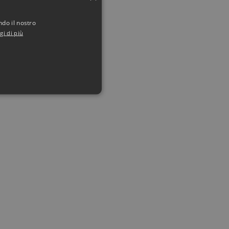
ndo il nostro
gi di più