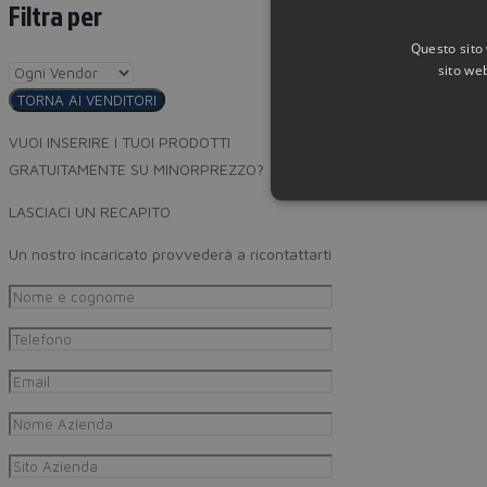
Filtra per
Questo sito 
sito web
TORNA AI VENDITORI
VUOI INSERIRE I TUOI PRODOTTI
GRATUITAMENTE SU MINORPREZZO?
LASCIACI UN RECAPITO
Un nostro incaricato provvederà a ricontattarti