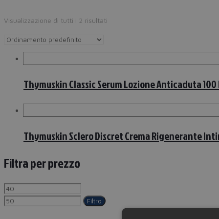
Visualizzazione di tutti i 2 risultati
Thymuskin Classic Serum Lozione Anticaduta 100 
Thymuskin Sclero Discret Crema Rigenerante Inti
Filtra per prezzo
Filtro