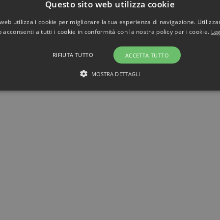
Questo sito web utilizza cookie
web utilizza i cookie per migliorare la tua esperienza di navigazione. Utilizza
 acconsenti a tutti i cookie in conformità con la nostra policy per i cookie.
Leg
RIFIUTA TUTTO
ACCETTA TUTTO
MOSTRA DETTAGLI