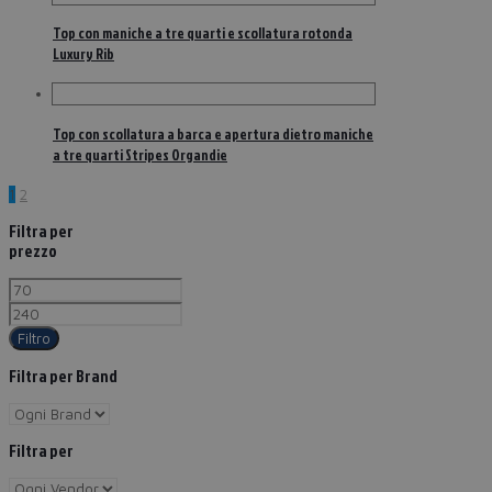
Top con maniche a tre quarti e scollatura rotonda
Luxury Rib
Top con scollatura a barca e apertura dietro maniche
a tre quarti Stripes Organdie
1
2
Filtra per
prezzo
Filtro
Filtra per Brand
Filtra per