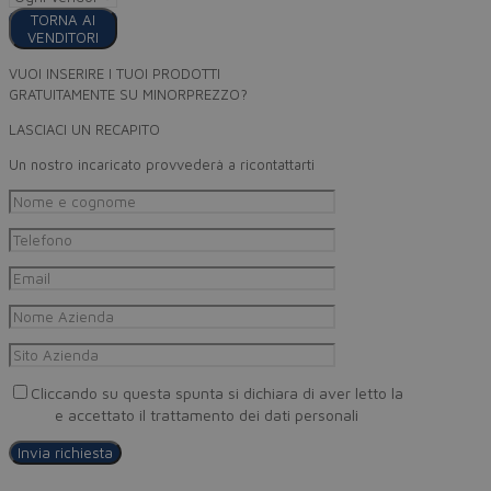
TORNA AI
VENDITORI
VUOI INSERIRE I TUOI PRODOTTI
GRATUITAMENTE SU MINORPREZZO?
LASCIACI UN RECAPITO
Un nostro incaricato provvederà a ricontattarti
Cliccando su questa spunta si dichiara di aver letto la
Privacy
Policy
e accettato il trattamento dei dati personali