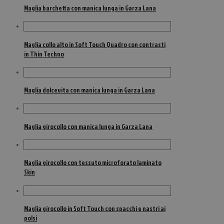
Maglia barchetta con manica lunga in Garza Lana
Maglia collo alto in Soft Touch Quadro con contrasti
in Thin Techno
Maglia dolcevita con manica lunga in Garza Lana
Maglia girocollo con manica lunga in Garza Lana
Maglia girocollo con tessuto microforato laminato
Skin
Maglia girocollo in Soft Touch con spacchi e nastri ai
polsi