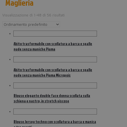
Maglieria
Visualizzazione di 1-48 di 56 risultati
Abito trasformabile con scollatura a barca e spalle
nude senza maniche Piuma
Abito trasformabile con scollatura a barca e spalle
nude senza maniche Piuma Micropois
Blouse elegante double face donna scollata sulla
schiena e nastro, in stretch viscose
Blouse Jersey techno con scollatura a barca e manica
a tre quarti