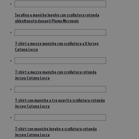
Serafino a maniche lunghe con scollatura rotonda
abbottonato davanti Piuma Micropois
T-shirt a mezze maniche con scollatura a V Jersey
Cotone Lycra
T-shirt a mezze maniche con scollatura rotonda
Jersey Cotone Lycra
T-shirt con maniche a tre quarti e scollatura rotonda
Jersey Cotone Lycra
T-shirt con maniche lunghe e scollatura rotonda
Jersey Cotone Lycra