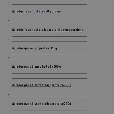
Aproten fette tostate 250 g promo
Aproten fette tostate ipoproteiche monoporzione
Aproten grissini ipoproteici 150g
Aproten pane bianco fette 2 x 200 g
Aproten pane biscottato ipoproteico 280 g
Aproten pane biscottato ipoproteico 280g