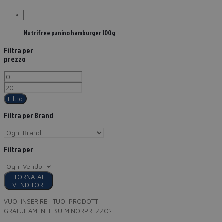
Nutrifree panino hamburger 100 g
Filtra per
prezzo
Filtro
Filtra per Brand
Filtra per
TORNA AI
VENDITORI
VUOI INSERIRE I TUOI PRODOTTI
GRATUITAMENTE SU MINORPREZZO?