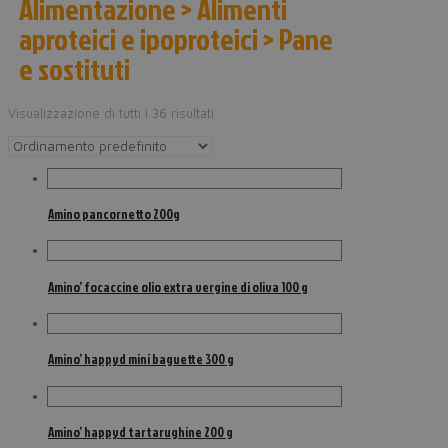
Alimentazione > Alimenti
aproteici e ipoproteici > Pane
e sostituti
Visualizzazione di tutti i 36 risultati
Amino pancornetto 200g
Amino’ focaccine olio extra vergine di oliva 100 g
Amino’ happyd mini baguette 300 g
Amino’ happyd tartarughine 200 g