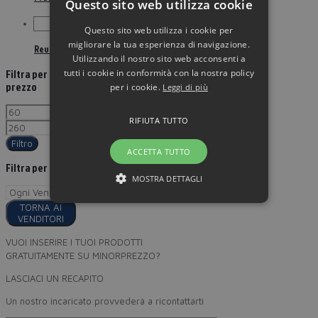
Questo sito web utilizza cookie
Questo sito web utilizza i cookie per
migliorare la tua esperienza di navigazione.
Revitilizing Supreme Plus Creme
Utilizzando il nostro sito web acconsenti a
tutti i cookie in conformità con la nostra policy
Filtra per
prezzo
per i cookie.
Leggi di più
RIFIUTA TUTTO
Filtro
ACCETTA TUTTO
Filtra per
MOSTRA DETTAGLI
TORNA AI
VENDITORI
VUOI INSERIRE I TUOI PRODOTTI
GRATUITAMENTE SU MINORPREZZO?
LASCIACI UN RECAPITO
Un nostro incaricato provvederà a ricontattarti