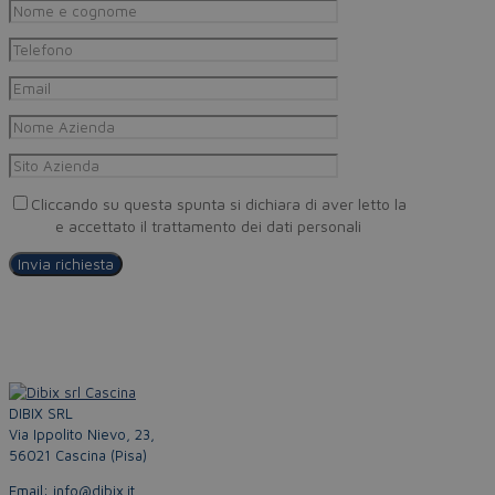
Cliccando su questa spunta si dichiara di aver letto la
Privacy
Policy
e accettato il trattamento dei dati personali
DIBIX SRL
Via Ippolito Nievo, 23,
56021 Cascina (Pisa)
Email: info@dibix.it